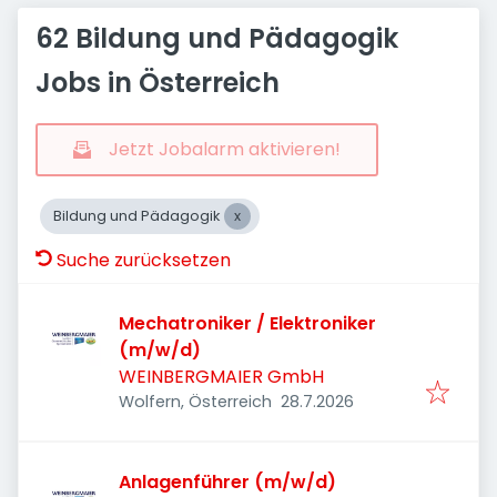
62 Bildung und Pädagogik
Jobs in Österreich
Jetzt Jobalarm aktivieren!
Bildung und Pädagogik
Suche zurücksetzen
Mechatroniker / Elektroniker
(m/w/d)
WEINBERGMAIER GmbH
Veröffentlicht
:
Wolfern, Österreich
28.7.2026
Anlagenführer (m/w/d)