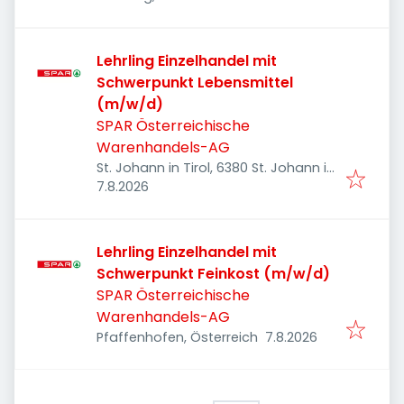
Lehrling Einzelhandel mit
Schwerpunkt Lebensmittel
(m/w/d)
SPAR Österreichische
Warenhandels-AG
St. Johann in Tirol, 6380 St. Johann in
Veröffentlicht
:
Tirol, Österreich
7.8.2026
Lehrling Einzelhandel mit
Schwerpunkt Feinkost (m/w/d)
SPAR Österreichische
Warenhandels-AG
Veröffentlicht
:
Pfaffenhofen, Österreich
7.8.2026