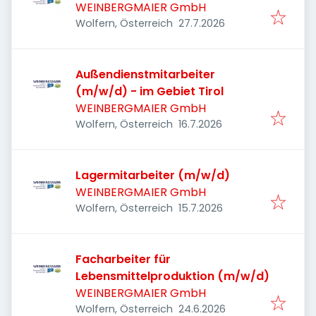
WEINBERGMAIER GmbH
Veröffentlicht
:
Wolfern, Österreich
27.7.2026
Außendienstmitarbeiter
(m/w/d) - im Gebiet Tirol
WEINBERGMAIER GmbH
Veröffentlicht
:
Wolfern, Österreich
16.7.2026
Lagermitarbeiter (m/w/d)
WEINBERGMAIER GmbH
Veröffentlicht
:
Wolfern, Österreich
15.7.2026
Facharbeiter für
Lebensmittelproduktion (m/w/d)
WEINBERGMAIER GmbH
Veröffentlicht
:
Wolfern, Österreich
24.6.2026