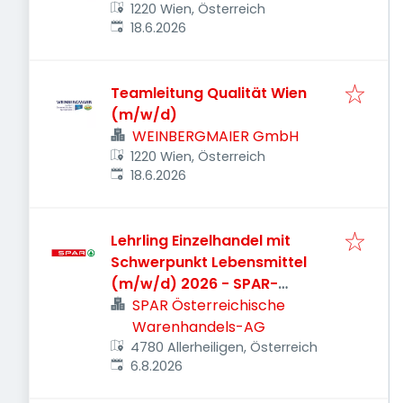
1220 Wien, Österreich
Veröffentlicht
:
18.6.2026
Teamleitung Qualität Wien
(m/w/d)
WEINBERGMAIER GmbH
1220 Wien, Österreich
Veröffentlicht
:
18.6.2026
Lehrling Einzelhandel mit
Schwerpunkt Lebensmittel
(m/w/d) 2026 - SPAR-
Supermarkt Schärding-
SPAR Österreichische
Allerheiligen
Warenhandels-AG
4780 Allerheiligen, Österreich
Veröffentlicht
:
6.8.2026