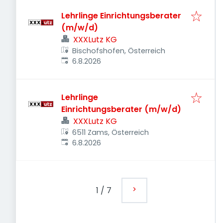
Lehrlinge Einrichtungsberater
(m/w/d)
XXXLutz KG
Bischofshofen, Österreich
Veröffentlicht
:
6.8.2026
Lehrlinge
Einrichtungsberater (m/w/d)
XXXLutz KG
6511 Zams, Österreich
Veröffentlicht
:
6.8.2026
1
/
7