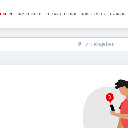
FINDEN
FIRMEN FINDEN
FÜR ARBEITGEBER
JOBS POSTEN
KARRIERE
Haupt-Navigatio