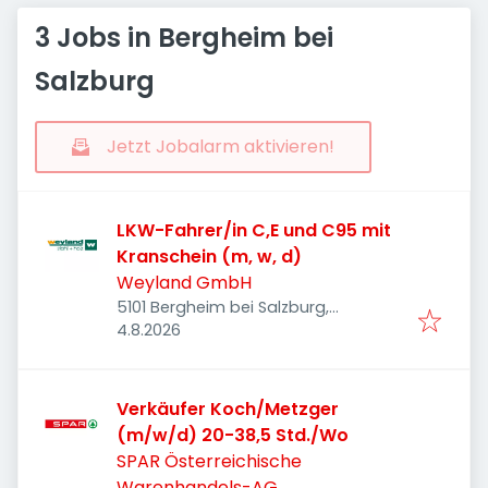
3 Jobs in Bergheim bei
Salzburg
Jetzt Jobalarm aktivieren!
LKW-Fahrer/in C,E und C95 mit
Kranschein (m, w, d)
Weyland GmbH
5101 Bergheim bei Salzburg,
Veröffentlicht
:
Österreich
4.8.2026
Verkäufer Koch/Metzger
(m/w/d) 20-38,5 Std./Wo
SPAR Österreichische
Warenhandels-AG