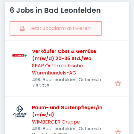
6 Jobs in Bad Leonfelden
Jetzt Jobalarm aktivieren!
Verkäufer Obst & Gemüse
(m/w/d) 20-35 Std./Wo
SPAR Österreichische
Warenhandels-AG
4190 Bad Leonfelden, Österreich
Veröffentlicht
:
7.8.2026
Raum- und Gartenpfleger/in
(m/w/d)
WIMBERGER Gruppe
4190 Bad Leonfelden, Österreich