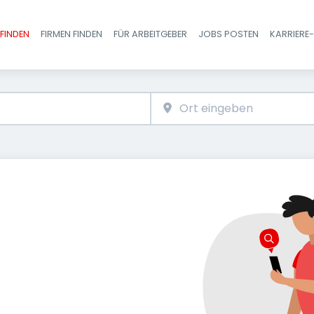
FINDEN
FIRMEN FINDEN
FÜR ARBEITGEBER
JOBS POSTEN
KARRIERE
Haupt-Navigatio