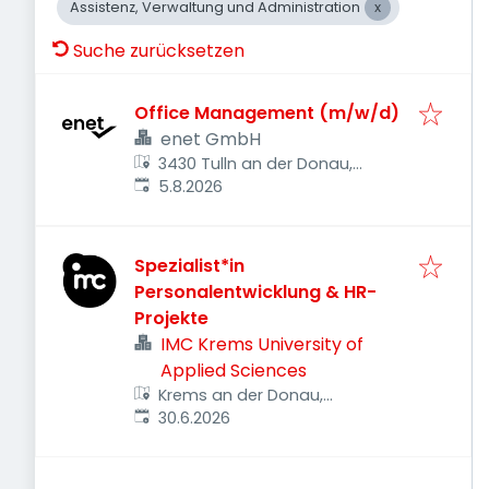
Assistenz, Verwaltung und Administration
Suche zurücksetzen
Office Management (m/w/d)
enet GmbH
3430 Tulln an der Donau,
Veröffentlicht
:
Österreich
5.8.2026
Spezialist*in
Personalentwicklung & HR-
Projekte
IMC Krems University of
Applied Sciences
Krems an der Donau,
Veröffentlicht
:
Österreich
30.6.2026