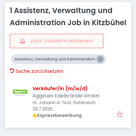
1 Assistenz, Verwaltung und
Administration Job in Kitzbühel
Jetzt Jobalarm aktivieren!
Assistenz, Verwaltung und Administration
Suche zurücksetzen
Verkäufer/in (m/w/d)
Aggstein Edelbrände GmbH
St. Johann in Tirol, Österreich
Veröffentlicht
:
29.7.2026
Expressbewerbung