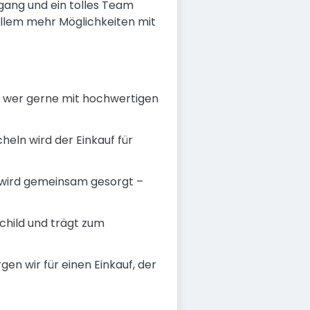
gang und ein tolles Team
r allem mehr Möglichkeiten mit
 - wer gerne mit hochwertigen
eln wird der Einkauf für
wird gemeinsam gesorgt –
child und trägt zum
 wir für einen Einkauf, der