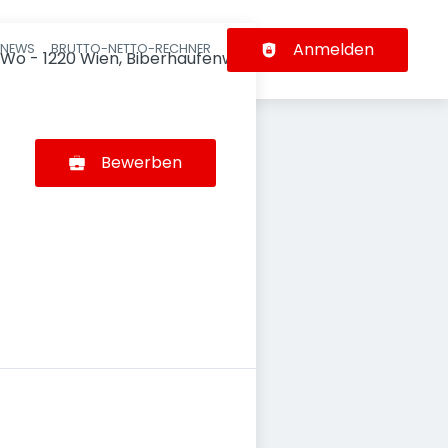
Anmelden
-NEWS
BRUTTO-NETTO-RECHNER
n
/Wo - 1220 Wien, Biberhaufenweg
Bewerben