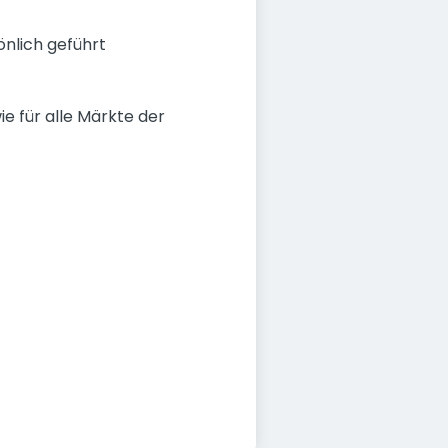
önlich geführt
e für alle Märkte der