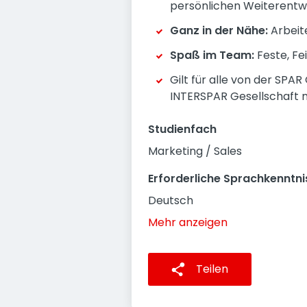
persönlichen Weiterentw
Ganz in der Nähe:
Arbeite
Spaß im Team:
Feste, Fe
Gilt für alle von der SPA
INTERSPAR Gesellschaft m
Studienfach
Marketing / Sales
Erforderliche Sprachkenntni
Deutsch
Mehr anzeigen
Teilen