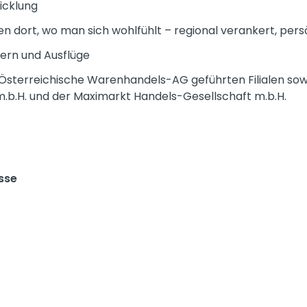
icklung
n dort, wo man sich wohlfühlt – regional verankert, pers
iern und Ausflüge
R Österreichische Warenhandels-AG geführten Filialen sowi
.b.H. und der Maximarkt Handels-Gesellschaft m.b.H.
sse