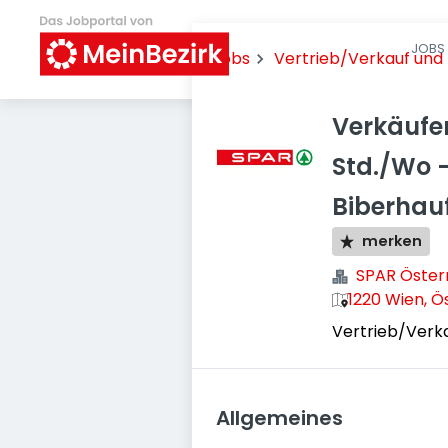
JOBS 
Jobs
Vertrieb/Verkauf un
Verkäufe
Std./Wo -
Biberhau
merken
SPAR Öster
1220 Wien, Ö
Vertrieb/Verk
Allgemeines