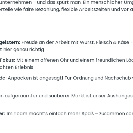
enunternehmen – und das spürt man. Ein menschlicher Um
orteile wie faire Bezahlung, flexible Arbeitszeiten und vo
geistern:
Freude an der Arbeit mit Wurst, Fleisch & Käse
t hier genau richtig
Fokus:
Mit einem offenen Ohr und einem freundlichen Läch
chten Erlebnis
de:
Anpacken ist angesagt! Für Ordnung und Nachschub 
in aufgeräumter und sauberer Markt ist unser Aushänges
r:
Im Team macht’s einfach mehr Spaß – zusammen sorgen