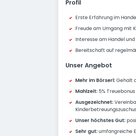
Profil
Erste Erfahrung im Handel
Freude am Umgang mit Kun
Interesse am Handel und 
Bereitschaft auf regelmä
Unser Angebot
Mehr im Börserl:
Gehalt a
Mahlzeit:
5% Treuebonus a
Ausgezeichnet:
Vereinbar
Kinderbetreuungszuschu
Unser höchstes Gut:
pos
Sehr gut:
umfangreiche En