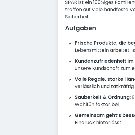
SPAR ist ein 100%iges Famili
treffen auf viele handfeste V
Sicherheit.
Aufgaben
Frische Produkte, die be
Lebensmitteln arbeitet, is
Kundenzufriedenheit im 
unsere Kundschaft zum e
Volle Regale, starke Hän
verlässlich und tatkräftig
Sauberkeit & Ordnung:
E
Wohlfühlfaktor bei
Gemeinsam geht’s besse
Eindruck hinterlässt