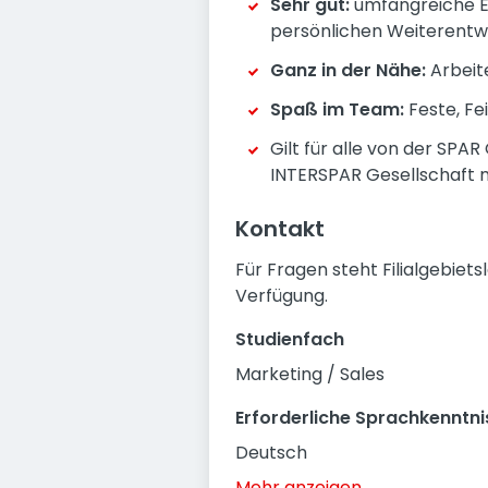
Sehr gut:
umfangreiche En
persönlichen Weiterentw
Ganz in der Nähe:
Arbeite
Spaß im Team:
Feste, Fe
Gilt für alle von der SPA
INTERSPAR Gesellschaft m
Kontakt
Für Fragen steht Filialgebiet
Verfügung.
Studienfach
Marketing / Sales
Erforderliche Sprachkenntni
Deutsch
Mehr anzeigen