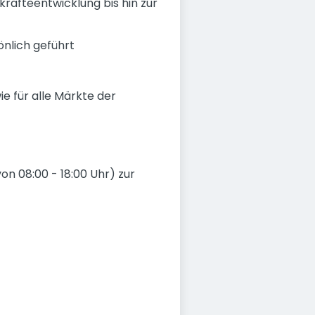
äfteentwicklung bis hin zur
önlich geführt
e für alle Märkte der
on 08:00 - 18:00 Uhr) zur