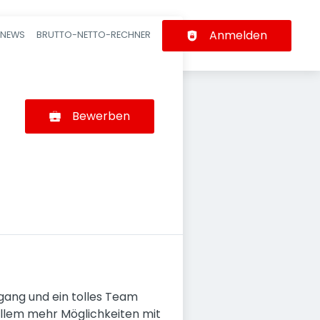
Anmelden
-NEWS
BRUTTO-NETTO-RECHNER
n
Bewerben
gang und ein tolles Team
r allem mehr Möglichkeiten mit