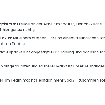
geistern:
Freude an der Arbeit mit Wurst, Fleisch & Käse
t hier genau richtig
Fokus:
Mit einem offenen Ohr und einem freundlichen Läch
chten Erlebnis
de:
Anpacken ist angesagt! Für Ordnung und Nachschub 
in aufgeräumter und sauberer Markt ist unser Aushänges
r:
Im Team macht’s einfach mehr Spaß – zusammen sorgen