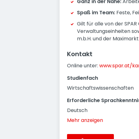
Ganz in der Nähe:
Arbeite
Spaß im Team:
Feste, Fe
Gilt für alle von der SPA
Verwaltungseinheiten sow
m.b.H. und der Maximarkt
Kontakt
Online unter:
www.spar.at/kar
Studienfach
Wirtschaftswissenschaften
Erforderliche Sprachkenntni
Deutsch
Mehr anzeigen