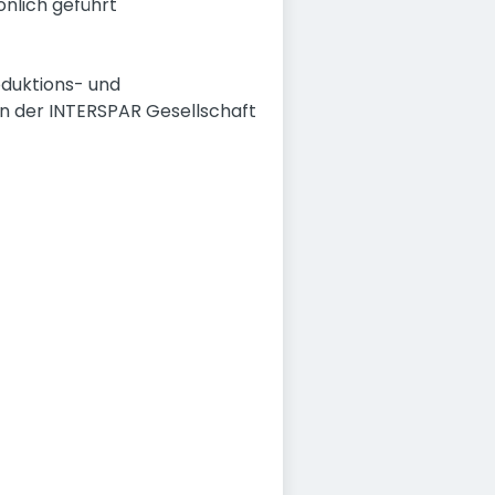
önlich geführt
oduktions- und
en der INTERSPAR Gesellschaft