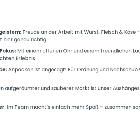
geistern:
Freude an der Arbeit mit Wurst, Fleisch & Käse
t hier genau richtig
Fokus:
Mit einem offenen Ohr und einem freundlichen Läch
chten Erlebnis
de:
Anpacken ist angesagt! Für Ordnung und Nachschub 
in aufgeräumter und sauberer Markt ist unser Aushänges
r:
Im Team macht’s einfach mehr Spaß – zusammen sorgen