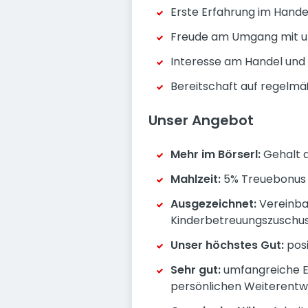
Erste Erfahrung im Handel
Freude am Umgang mit uns
Interesse am Handel und 
Bereitschaft auf regelmä
Unser Angebot
Mehr im Börserl:
Gehalt a
Mahlzeit:
5% Treuebonus a
Ausgezeichnet:
Vereinbar
Kinderbetreuungszuschu
Unser höchstes Gut:
pos
Sehr gut:
umfangreiche En
persönlichen Weiterentw