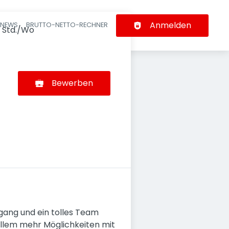
Anmelden
-NEWS
BRUTTO-NETTO-RECHNER
n
 Std./Wo
Bewerben
gang und ein tolles Team
r allem mehr Möglichkeiten mit