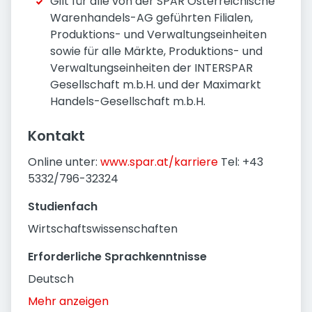
Gilt für alle von der SPAR Österreichische
Warenhandels-AG geführten Filialen,
Produktions- und Verwaltungseinheiten
sowie für alle Märkte, Produktions- und
Verwaltungseinheiten der INTERSPAR
Gesellschaft m.b.H. und der Maximarkt
Handels-Gesellschaft m.b.H.
Kontakt
Online unter:
www.spar.at/karriere
Tel: +43
5332/796-32324
Studienfach
Wirtschaftswissenschaften
Erforderliche Sprachkenntnisse
Deutsch
Mehr anzeigen