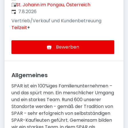
St. Johann im Pongau, Österreich
Veröffentlicht
:
7.8.2026
Vertrieb/Verkauf und Kundenbetreuung
Teilzeit
+
Bewerben
Allgemeines
SPAR ist ein 100%iges Familienunternehmen –
und das spürt man. Ein menschlicher Umgang
und ein starkes Team. Rund 600 unserer
Standorte werden - gemäß der Tradition von
SPAR - sehr erfolgreich von selbstständigen
SPAR-Kaufleuten geführt. Gemeinsam bilden
wir ein starkes Team, in dem SPAR als