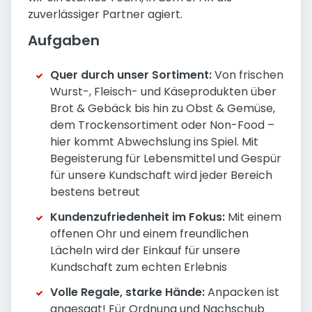
zuverlässiger Partner agiert.
Aufgaben
Quer durch unser Sortiment:
Von frischen
Wurst-, Fleisch- und Käseprodukten über
Brot & Gebäck bis hin zu Obst & Gemüse,
dem Trockensortiment oder Non-Food –
hier kommt Abwechslung ins Spiel. Mit
Begeisterung für Lebensmittel und Gespür
für unsere Kundschaft wird jeder Bereich
bestens betreut
Kundenzufriedenheit im Fokus:
Mit einem
offenen Ohr und einem freundlichen
Lächeln wird der Einkauf für unsere
Kundschaft zum echten Erlebnis
Volle Regale, starke Hände:
Anpacken ist
angesagt! Für Ordnung und Nachschub