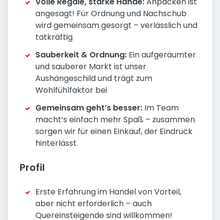
Volle Regale, starke Hände:
Anpacken ist
angesagt! Für Ordnung und Nachschub
wird gemeinsam gesorgt – verlässlich und
tatkräftig
Sauberkeit & Ordnung:
Ein aufgeräumter
und sauberer Markt ist unser
Aushängeschild und trägt zum
Wohlfühlfaktor bei
Gemeinsam geht’s besser:
Im Team
macht’s einfach mehr Spaß – zusammen
sorgen wir für einen Einkauf, der Eindruck
hinterlässt
Profil
Erste Erfahrung im Handel von Vorteil,
aber nicht erforderlich – auch
Quereinsteigende sind willkommen!