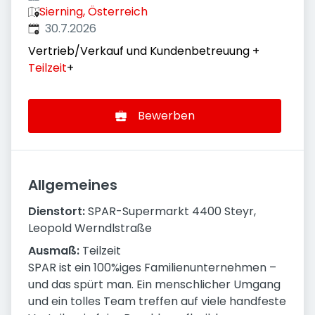
Sierning, Österreich
Veröffentlicht
:
30.7.2026
Vertrieb/Verkauf und Kundenbetreuung
+
Teilzeit
+
Bewerben
Allgemeines
Dienstort:
SPAR-Supermarkt 4400 Steyr,
Leopold Werndlstraße
Ausmaß:
Teilzeit
SPAR ist ein 100%iges Familienunternehmen –
und das spürt man. Ein menschlicher Umgang
und ein tolles Team treffen auf viele handfeste