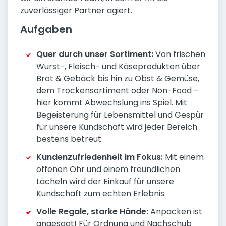
zuverlässiger Partner agiert.
Aufgaben
Quer durch unser Sortiment:
Von frischen
Wurst-, Fleisch- und Käseprodukten über
Brot & Gebäck bis hin zu Obst & Gemüse,
dem Trockensortiment oder Non-Food –
hier kommt Abwechslung ins Spiel. Mit
Begeisterung für Lebensmittel und Gespür
für unsere Kundschaft wird jeder Bereich
bestens betreut
Kundenzufriedenheit im Fokus:
Mit einem
offenen Ohr und einem freundlichen
Lächeln wird der Einkauf für unsere
Kundschaft zum echten Erlebnis
Volle Regale, starke Hände:
Anpacken ist
angesagt! Für Ordnung und Nachschub