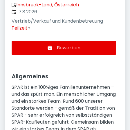
Innsbruck-Land, Österreich
Veröffentlicht
:
7.8.2026
Vertrieb/Verkauf und Kundenbetreuung
Teilzeit
+
Bewerben
Allgemeines
SPAR ist ein 100%iges Familienunternehmen –
und das spürt man. Ein menschlicher Umgang
und ein starkes Team. Rund 600 unserer
Standorte werden - gemäß der Tradition von
SPAR - sehr erfolgreich von selbstständigen
SPAR-Kaufleuten geführt. Gemeinsam bilden
wir ein starkes Team, in dem SPAR als