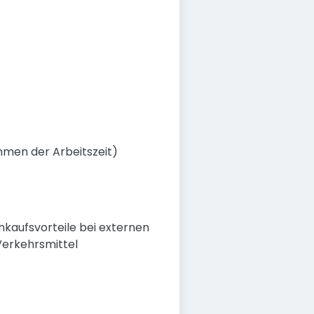
hmen der Arbeitszeit)
nkaufsvorteile bei externen
Verkehrsmittel