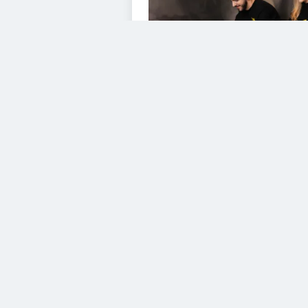
VIDEOS
Diesem Service zustimm
YouTube Video