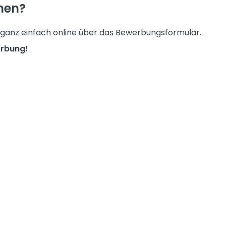
nen?
 ganz einfach online über das Bewerbungsformular.
erbung!