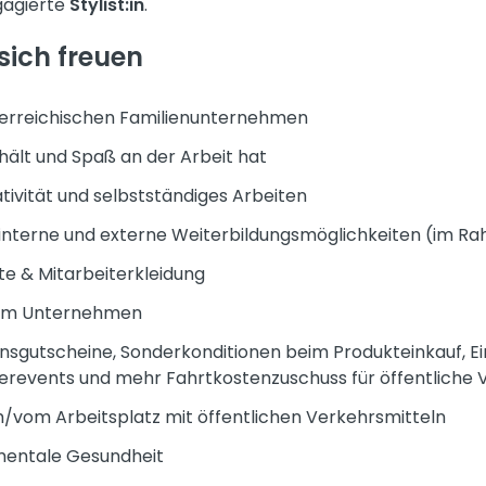
gagierte
Stylist:in
.
sich freuen
sterreichischen Familienunternehmen
ält und Spaß an der Arbeit hat
ativität und selbstständiges Arbeiten
interne und externe Weiterbildungsmöglichkeiten (im Ra
e & Mitarbeiterkleidung
 im Unternehmen
sensgutscheine, Sonderkonditionen beim Produkteinkauf, Ei
terevents und mehr Fahrtkostenzuschuss für öffentliche 
/vom Arbeitsplatz mit öffentlichen Verkehrsmitteln
 mentale Gesundheit