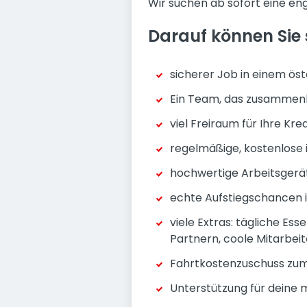
Wir suchen ab sofort eine en
Darauf können Sie 
sicherer Job in einem ö
Ein Team, das zusammenh
viel Freiraum für Ihre Kre
regelmäßige, kostenlose 
hochwertige Arbeitsgerät
echte Aufstiegschancen
viele Extras: tägliche Es
Partnern, coole Mitarbei
Fahrtkostenzuschuss zum
Unterstützung für deine