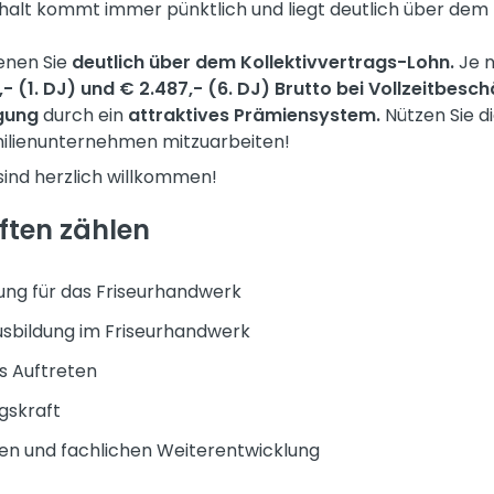
ehalt kommt immer pünktlich und liegt deutlich über dem 
enen Sie
deutlich über dem Kollektivvertrags-Lohn.
Je n
- (1. DJ) und € 2.487,- (6. DJ) Brutto bei Vollzeitbesc
gung
durch ein
attraktives Prämiensystem.
Nützen Sie d
ilienunternehmen mitzuarbeiten!
sind herzlich willkommen!
ften zählen
ung für das Friseurhandwerk
sbildung im Friseurhandwerk
es Auftreten
gskraft
hen und fachlichen Weiterentwicklung