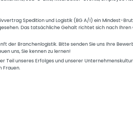
lektivvertrag Spedition und Logistik (BG A/I) ein Mindest-
orgesehen. Das tatsächliche Gehalt richtet sich nach Ihren
unft der Branchenlogistik. Bitte senden Sie uns Ihre Bew
reuen uns, Sie kennen zu lernen!
rer Teil unseres Erfolges und unserer Unternehmenskultu
 Frauen.