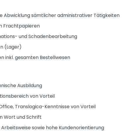
e Abwicklung sämtlicher administrativer Tätigkeiten
on Frachtpapieren
mations- und Schadenbearbeitung
n (Lager)
en inkl. gesamten Bestellwesen
nische Ausbildung
tionsbereich von Vorteil
fice, Translogica-Kenntnisse von Vorteil
n Wort und Schrift
 Arbeitsweise sowie hohe Kundenorientierung