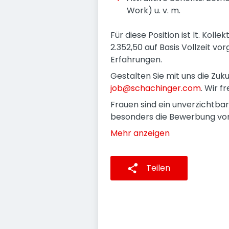
Work) u. v. m.
Für diese Position ist lt. Kol
2.352,50 auf Basis Vollzeit v
Erfahrungen.
Gestalten Sie mit uns die Zuk
job@schachinger.com
. Wir f
Frauen sind ein unverzichtba
besonders die Bewerbung von
Mehr anzeigen
Teilen