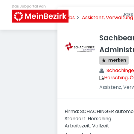
JOBS 
Jobs
Assistenz, Verwaltung
Sachbear
Administ
merken
Schachinger
Hörsching, Ö
Assistenz, Ver
Firma: SCHACHINGER automo
Standort: Hörsching
Arbeitszeit: Vollzeit