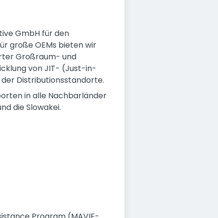
tive GmbH für den
für große OEMs bieten wir
ierter Großraum- und
icklung von JIT- (Just-in-
der Distributionsstandorte.
orten in alle Nachbarländer
nd die Slowakei.
Assistance Program (MAVIE-