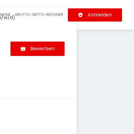
Anmelden
-NEWS
BRUTTO-NETTO-RECHNER
n
m/w/d)
Bewerben