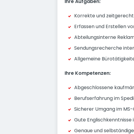
Ihre Aufgaben:
Korrekte und zeitgerecht
Erfassen und Erstellen v
Abteilungsinterne Rekla
Sendungsrecherche inter
Allgemeine Bürotätigkeit
Ihre Kompetenzen:
Abgeschlossene kaufmän
Berufserfahrung im Spedi
Sicherer Umgang im MS-Of
Gute Englischkenntnisse i
Genaue und selbständige