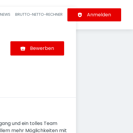
Anmelden
-NEWS
BRUTTO-NETTO-RECHNER
n
Bewerben
gang und ein tolles Team
r allem mehr Möglichkeiten mit