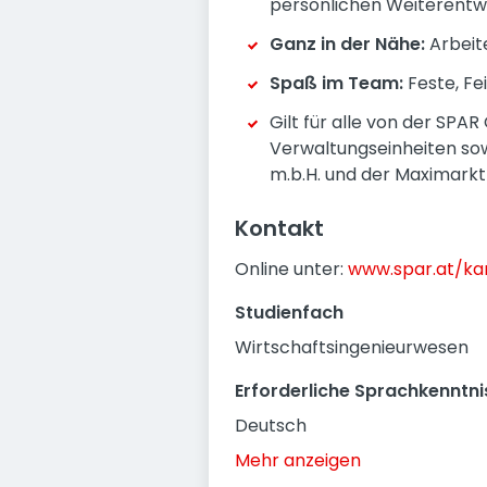
persönlichen Weiterentw
Ganz in der Nähe:
Arbeite
Spaß im Team:
Feste, Fe
Gilt für alle von der SPA
Verwaltungseinheiten sow
m.b.H. und der Maximarkt
Kontakt
Online unter:
www.spar.at/kar
Studienfach
Wirtschaftsingenieurwesen
Erforderliche Sprachkenntni
Deutsch
Mehr anzeigen