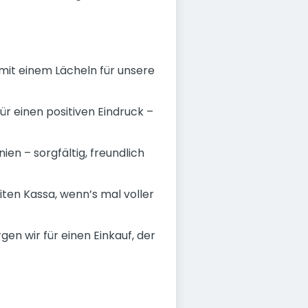
d mit einem Lächeln für unsere
r einen positiven Eindruck –
ien – sorgfältig, freundlich
ten Kassa, wenn’s mal voller
 wir für einen Einkauf, der