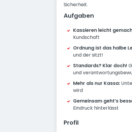
Sicherheit.
Aufgaben
Kassieren leicht gemach
Kundschaft
Ordnung ist das halbe L
und der sitzt!
Standards? Klar doch!
Ge
und verantwortungsbewu
Mehr als nur Kassa:
Unter
wird
Gemeinsam geht’s besse
Eindruck hinterlässt
Profil