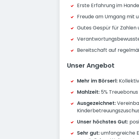
Erste Erfahrung im Handel
Freude am Umgang mit uns
Gutes Gespür für Zahlen 
Verantwortungsbewusstes
Bereitschaft auf regelmä
Unser Angebot
Mehr im Börserl:
Kollekti
Mahlzeit:
5% Treuebonus a
Ausgezeichnet:
Vereinbar
Kinderbetreuungszuschu
Unser höchstes Gut:
pos
Sehr gut:
umfangreiche En