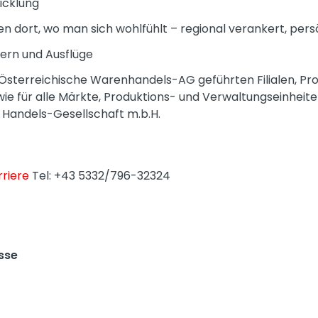
icklung
n dort, wo man sich wohlfühlt – regional verankert, pers
iern und Ausflüge
R Österreichische Warenhandels-AG geführten Filialen, Pr
ie für alle Märkte, Produktions- und Verwaltungseinheit
 Handels-Gesellschaft m.b.H.
riere
Tel: +43 5332/796-32324
sse