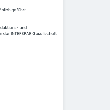
önlich geführt
oduktions- und
en der INTERSPAR Gesellschaft