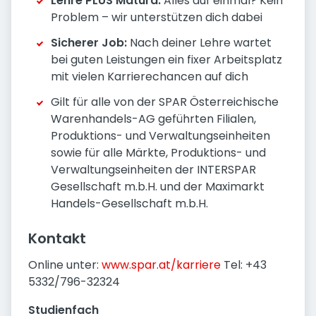
Lehre PLUS Matura:
Alles auf einmal? Kein
Problem – wir unterstützen dich dabei
Sicherer Job:
Nach deiner Lehre wartet
bei guten Leistungen ein fixer Arbeitsplatz
mit vielen Karrierechancen auf dich
Gilt für alle von der SPAR Österreichische
Warenhandels-AG geführten Filialen,
Produktions- und Verwaltungseinheiten
sowie für alle Märkte, Produktions- und
Verwaltungseinheiten der INTERSPAR
Gesellschaft m.b.H. und der Maximarkt
Handels-Gesellschaft m.b.H.
Kontakt
Online unter:
www.spar.at/karriere
Tel: +43
5332/796-32324
Studienfach