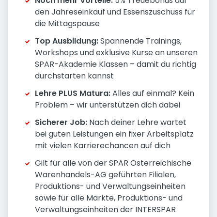
Noch mehr Vorteile:
5% Treuebonus auf
den Jahreseinkauf und Essenszuschuss für
die Mittagspause
Top Ausbildung:
Spannende Trainings,
Workshops und exklusive Kurse an unseren
SPAR-Akademie Klassen – damit du richtig
durchstarten kannst
Lehre PLUS Matura:
Alles auf einmal? Kein
Problem – wir unterstützen dich dabei
Sicherer Job:
Nach deiner Lehre wartet
bei guten Leistungen ein fixer Arbeitsplatz
mit vielen Karrierechancen auf dich
Gilt für alle von der SPAR Österreichische
Warenhandels-AG geführten Filialen,
Produktions- und Verwaltungseinheiten
sowie für alle Märkte, Produktions- und
Verwaltungseinheiten der INTERSPAR