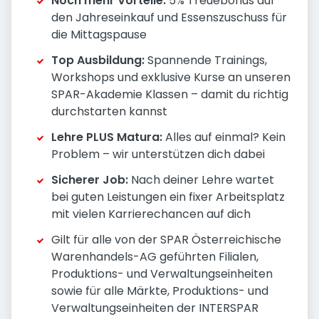
Noch mehr Vorteile:
5% Treuebonus auf
den Jahreseinkauf und Essenszuschuss für
die Mittagspause
Top Ausbildung:
Spannende Trainings,
Workshops und exklusive Kurse an unseren
SPAR-Akademie Klassen – damit du richtig
durchstarten kannst
Lehre PLUS Matura:
Alles auf einmal? Kein
Problem – wir unterstützen dich dabei
Sicherer Job:
Nach deiner Lehre wartet
bei guten Leistungen ein fixer Arbeitsplatz
mit vielen Karrierechancen auf dich
Gilt für alle von der SPAR Österreichische
Warenhandels-AG geführten Filialen,
Produktions- und Verwaltungseinheiten
sowie für alle Märkte, Produktions- und
Verwaltungseinheiten der INTERSPAR