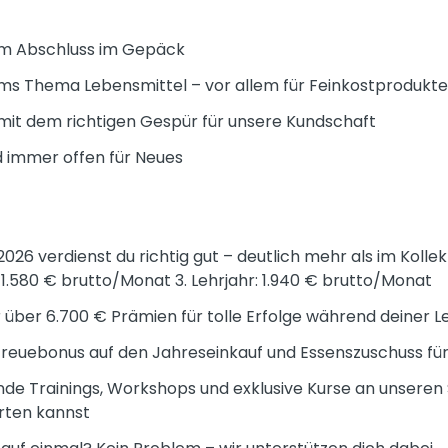
vem Abschluss im Gepäck
 ums Thema Lebensmittel – vor allem für Feinkostprodukte
 mit dem richtigen Gespür für unsere Kundschaft
nd immer offen für Neues
2026 verdienst du richtig gut – deutlich mehr als im Kollekti
 1.580 € brutto/Monat 3. Lehrjahr: 1.940 € brutto/Monat
r über 6.700 € Prämien für tolle Erfolge während deiner L
reuebonus auf den Jahreseinkauf und Essenszuschuss für
e Trainings, Workshops und exklusive Kurse an unsere
arten kannst