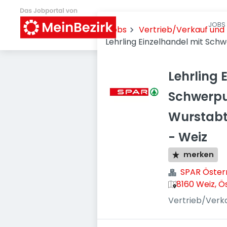
JOBS 
Jobs
Vertrieb/Verkauf un
Lehrling Einzelhandel mit Sc
Lehrling 
Schwerpu
Wurstabt
- Weiz
merken
SPAR Öster
8160 Weiz, Ö
Vertrieb/Verk