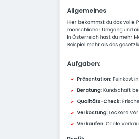
Allgemeines
Hier bekommst du das volle Pa
menschlicher Umgang und ein 
in Österreich hast du mehr M
Beispiel mehr als das gesetz
Aufgaben:
Präsentation:
Feinkost i
Beratung:
Kundschaft bera
Qualitäts-Check:
Frische
Verkostung:
Leckere Ver
Verkaufen:
Coole Verkau