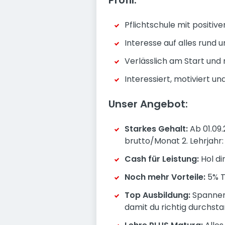
Profil:
Pflichtschule mit positi
Interesse auf alles rund
Verlässlich am Start und
Interessiert, motiviert u
Unser Angebot:
Starkes Gehalt:
Ab 01.09.
brutto/Monat 2. Lehrjahr:
Cash für Leistung:
Hol di
Noch mehr Vorteile:
5% T
Top Ausbildung:
Spannend
damit du richtig durchst