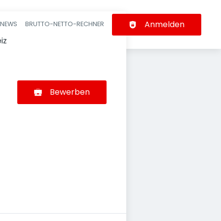
Anmelden
-NEWS
BRUTTO-NETTO-RECHNER
n
eiz
Bewerben