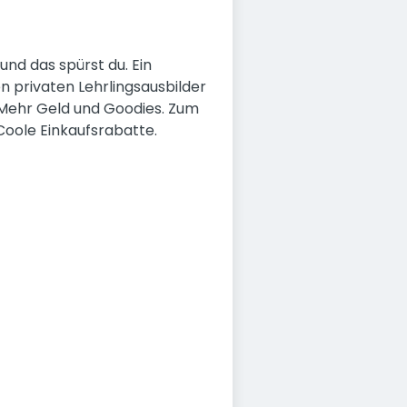
nd das spürst du. Ein
n privaten Lehrlingsausbilder
. Mehr Geld und Goodies. Zum
Coole Einkaufsrabatte.