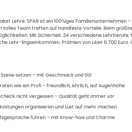
ket Lehre: SPAR ist ein 100%iges Familienunternehmen – u
tolles Team treffen auf handfeste Vorteile. Beim größte
öglichkeiten. Mit Sicherheit. 24 verschiedene Lehrberufe
liche Lehr-lingseinkommen. Prämien von über 6.700 Euro. 
n Szene setzen – mit Geschmack und Stil
ten wie ein Profi – freundlich, ehrlich, auf Augenhöhe
check nicht vergessen – Qualität geht immer vor
kostungen organisieren und Lust auf mehr machen
fsgespräche führen – mit Know-how und Charme