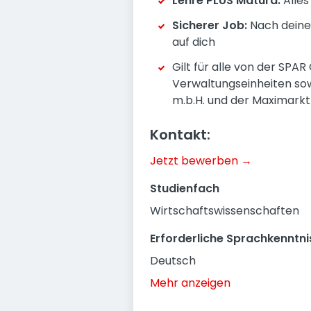
Lehre PLUS Matura:
Alles
Sicherer Job:
Nach deiner
auf dich
Gilt für alle von der SPA
Verwaltungseinheiten sow
m.b.H. und der Maximarkt
Kontakt:
Jetzt bewerben →
Studienfach
Wirtschaftswissenschaften
Erforderliche Sprachkenntni
Deutsch
Mehr anzeigen