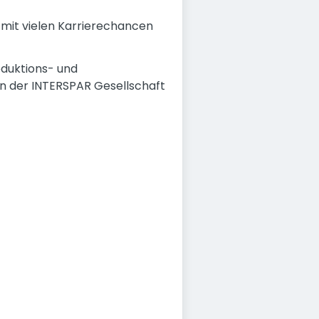
z mit vielen Karrierechancen
oduktions- und
en der INTERSPAR Gesellschaft