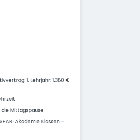
vvertrag: 1. Lehrjahr: 1.380 €
ehrzeit
 die Mittagspause
n SPAR-Akademie Klassen –