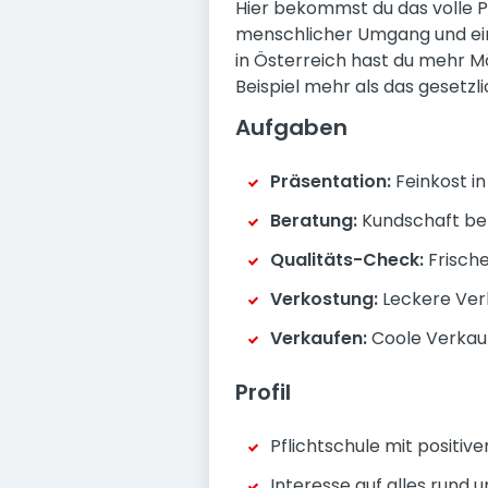
Hier bekommst du das volle Pa
menschlicher Umgang und ein 
in Österreich hast du mehr M
Beispiel mehr als das gesetz
Aufgaben
Präsentation:
Feinkost i
Beratung:
Kundschaft bera
Qualitäts-Check:
Frische
Verkostung:
Leckere Ver
Verkaufen:
Coole Verkau
Profil
Pflichtschule mit positi
Interesse auf alles rund