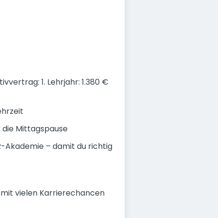
vvertrag: 1. Lehrjahr: 1.380 €
ehrzeit
 die Mittagspause
-Akademie – damit du richtig
z mit vielen Karrierechancen