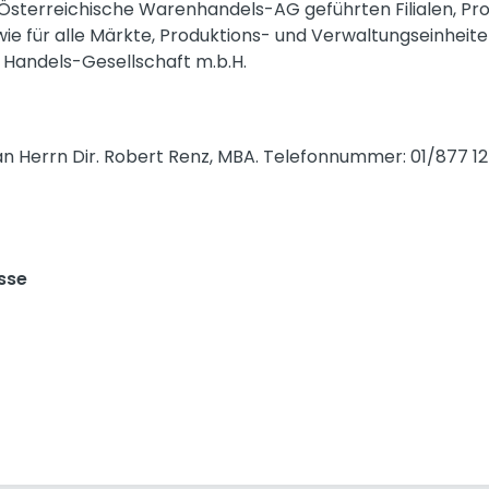
R Österreichische Warenhandels-AG geführten Filialen, Pr
ie für alle Märkte, Produktions- und Verwaltungseinheit
 Handels-Gesellschaft m.b.H.
an Herrn Dir. Robert Renz, MBA. Telefonnummer: 01/877 12
sse