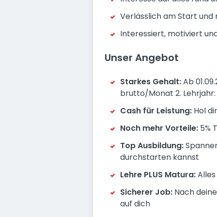
Verlässlich am Start und
Interessiert, motiviert u
Unser Angebot
Starkes Gehalt:
Ab 01.09.
brutto/Monat 2. Lehrjahr:
Cash für Leistung:
Hol di
Noch mehr Vorteile:
5% T
Top Ausbildung:
Spannend
durchstarten kannst
Lehre PLUS Matura:
Alles
Sicherer Job:
Nach deiner
auf dich