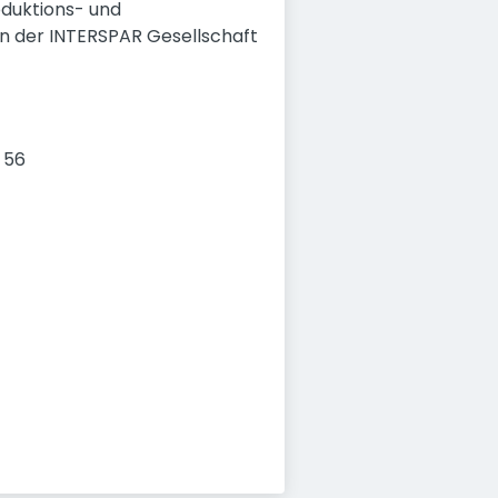
oduktions- und
en der INTERSPAR Gesellschaft
 56