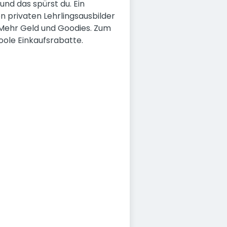
nd das spürst du. Ein
n privaten Lehrlingsausbilder
. Mehr Geld und Goodies. Zum
oole Einkaufsrabatte.