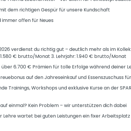
 mit dem richtigen Gespür für unsere Kundschaft
nd immer offen für Neues
2026 verdienst du richtig gut – deutlich mehr als im Kollekti
 1.580 € brutto/Monat 3. Lehrjahr: 1.940 € brutto/Monat
r über 6.700 € Prämien für tolle Erfolge während deiner L
reuebonus auf den Jahreseinkauf und Essenszuschuss für
e Trainings, Workshops und exklusive Kurse an der SPAR
 auf einmal? Kein Problem – wir unterstützen dich dabei
 Lehre wartet bei guten Leistungen ein fixer Arbeitsplat