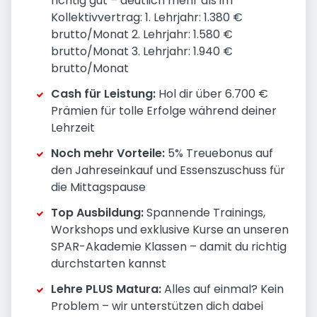
richtig gut – deutlich mehr als im
Kollektivvertrag: 1. Lehrjahr: 1.380 €
brutto/Monat 2. Lehrjahr: 1.580 €
brutto/Monat 3. Lehrjahr: 1.940 €
brutto/Monat
Cash für Leistung:
Hol dir über 6.700 €
Prämien für tolle Erfolge während deiner
Lehrzeit
Noch mehr Vorteile:
5% Treuebonus auf
den Jahreseinkauf und Essenszuschuss für
die Mittagspause
Top Ausbildung:
Spannende Trainings,
Workshops und exklusive Kurse an unseren
SPAR-Akademie Klassen – damit du richtig
durchstarten kannst
Lehre PLUS Matura:
Alles auf einmal? Kein
Problem – wir unterstützen dich dabei