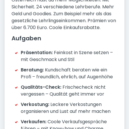
Sicherheit. 24 verschiedene Lehrberufe. Mehr
Geld und Goodies. Zum Beispiel mehr als das
gesetzliche Lehrlingseinkommen. Prämien von
über 6.700 Euro. Coole Einkaufsrabatte.
Aufgaben
Präsentation:
Feinkost in Szene setzen –
mit Geschmack und Stil
Beratung:
Kundschaft beraten wie ein
Profi – freundlich, ehrlich, auf Augenhöhe
Qualitäts-Check:
Frischecheck nicht
vergessen – Qualität geht immer vor
Verkostung:
Leckere Verkostungen
organisieren und Lust auf mehr machen
Verkaufen:
Coole Verkaufsgespräche
führen – mit Know-how und Charme