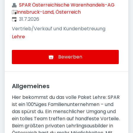
SPAR Österreichische Warenhandels-AG
Innsbruck-Land, Österreich
Veröffentlicht
:
31.7.2026
Vertrieb/Verkauf und Kundenbetreuung
Lehre
Bewerben
Allgemeines
Hier bekommst du das volle Paket Lehre: SPAR
ist ein 100%iges Familienunternehmen – und
das spürst du. Ein menschlicher Umgang und
ein tolles Team treffen auf handfeste Vorteile.
Beim größten privaten Lehrlingsausbilder in
Österreich hast du mehr Möglichkeiten. Mit