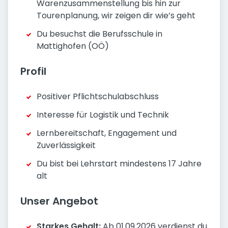
Warenzusammenstellung bis hin zur
Tourenplanung, wir zeigen dir wie’s geht
Du besuchst die Berufsschule in
Mattighofen (OÖ)
Profil
Positiver Pflichtschulabschluss
Interesse für Logistik und Technik
Lernbereitschaft, Engagement und
Zuverlässigkeit
Du bist bei Lehrstart mindestens 17 Jahre
alt
Unser Angebot
Starkes Gehalt:
Ab 01.09.2026 verdienst du