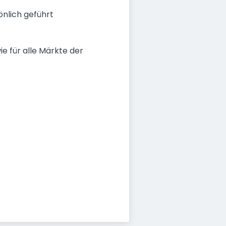
önlich geführt
e für alle Märkte der