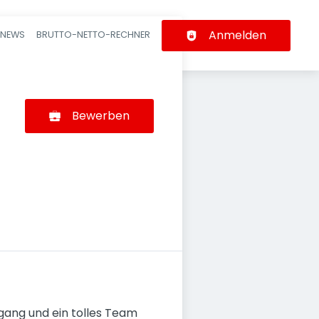
Anmelden
-NEWS
BRUTTO-NETTO-RECHNER
n
Bewerben
gang und ein tolles Team