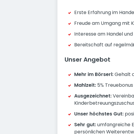
Erste Erfahrung im Handel
Freude am Umgang mit Kun
Interesse am Handel und 
Bereitschaft auf regelmä
Unser Angebot
Mehr im Börserl:
Gehalt a
Mahlzeit:
5% Treuebonus a
Ausgezeichnet:
Vereinbar
Kinderbetreuungszuschu
Unser höchstes Gut:
pos
Sehr gut:
umfangreiche En
persönlichen Weiterentw