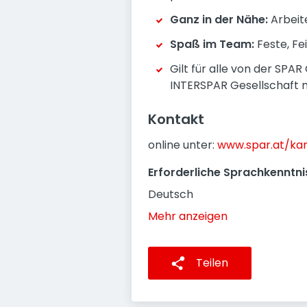
Ganz in der Nähe:
Arbeite
Spaß im Team:
Feste, Fe
Gilt für alle von der SPA
INTERSPAR Gesellschaft m
Kontakt
online unter:
www.spar.at/kar
Erforderliche Sprachkenntni
Deutsch
Mehr anzeigen
Teilen