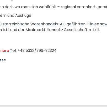
n dort, wo man sich wohlfühlt – regional verankert, pers
iern und Ausflüge
R Österreichische Warenhandels-AG geführten Filialen sowi
.b.H. und der Maximarkt Handels-Gesellschaft m.b.H.
riere
Tel: +43 5332/796-32324
sse