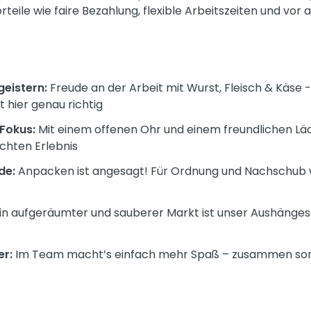
orteile wie faire Bezahlung, flexible Arbeitszeiten und vo
geistern:
Freude an der Arbeit mit Wurst, Fleisch & Käse
t hier genau richtig
Fokus:
Mit einem offenen Ohr und einem freundlichen Läch
chten Erlebnis
de:
Anpacken ist angesagt! Für Ordnung und Nachschub 
in aufgeräumter und sauberer Markt ist unser Aushänges
r:
Im Team macht’s einfach mehr Spaß – zusammen sorgen