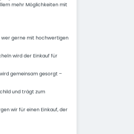
r allem mehr Möglichkeiten mit
 - wer gerne mit hochwertigen
eln wird der Einkauf für
wird gemeinsam gesorgt –
child und trägt zum
 wir für einen Einkauf, der